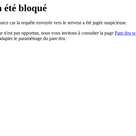
a été bloqué
rce car la requête envoyée vers le serveur a été jugée suspicieuse.
age n'est pas opportun, nous vous invitons à consulter la page
Pare-feu w
adapter le paramétrage du pare-feu.